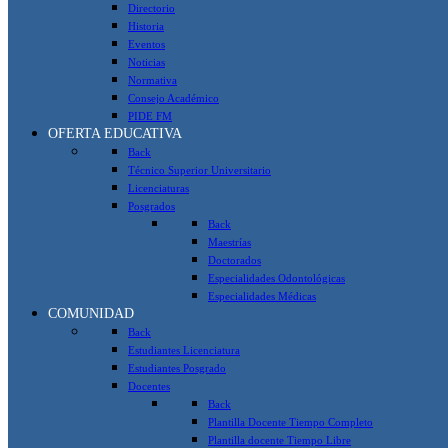
Directorio
Historia
Eventos
Noticias
Normativa
Consejo Académico
PIDE FM
OFERTA EDUCATIVA
Back
Técnico Superior Universitario
Licenciaturas
Posgrados
Back
Maestrías
Doctorados
Especialidades Odontológicas
Especialidades Médicas
COMUNIDAD
Back
Estudiantes Licenciatura
Estudiantes Posgrado
Docentes
Back
Plantilla Docente Tiempo Completo
Plantilla docente Tiempo Libre