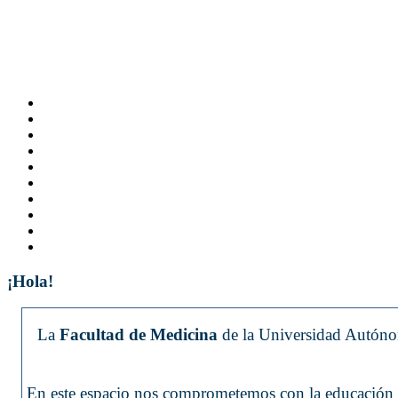
¡Hola!
La
Facultad de Medicina
de la Universidad Autónom
En este espacio nos comprometemos con la educación y 