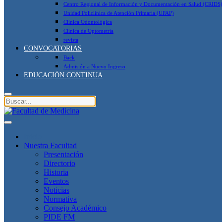
Centro Regional de Información y Documentación en Salud (CRIDS
Unidad Policlínica de Atención Primaria (UPAP)
Clínica Odontológica
Clínica de Optometría
revista
CONVOCATORIAS
Back
Admisión a Nuevo Ingreso
EDUCACIÓN CONTINUA
Inicio
Nuestra Facultad
Presentación
Directorio
Historia
Eventos
Noticias
Normativa
Consejo Académico
PIDE FM