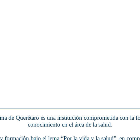
a de Querétaro es una institución comprometida con la form
conocimiento en el área de la salud.
formación bajo el lema “Por la vida y la salud”, en comp