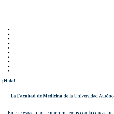
¡Hola!
La
Facultad de Medicina
de la Universidad Autónom
En este espacio nos comprometemos con la educación y 