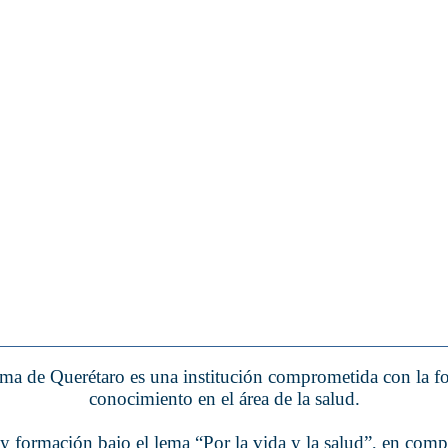
a de Querétaro es una institución comprometida con la form
conocimiento en el área de la salud.
formación bajo el lema “Por la vida y la salud”, en comp