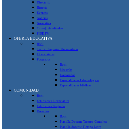
Directorio
Historia
Eventos
Noticias
Normativa
Consejo Académico
PIDE FM
OFERTA EDUCATIVA
Back
Técnico Superior Universitario
Licenciaturas
Posgrados
Back
Maestrías
Doctorados
Especialidades Odontológicas
Especialidades Médicas
COMUNIDAD
Back
Estudiantes Licenciatura
Estudiantes Posgrado
Docentes
Back
Plantilla Docente Tiempo Completo
Plantilla docente Tiempo Libre