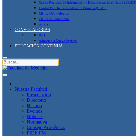
Centro Regional de Información y Documentación en Salud (CRIDS
Unidad Policlínica de Atención Primaria (UPAP)
Clínica Odontológica
Clínica de Optometría
revista
CONVOCATORIAS
Back
Admisión a Nuevo Ingreso
EDUCACIÓN CONTINUA
Inicio
Nuestra Facultad
Presentación
Directorio
Historia
Eventos
Noticias
Normativa
Consejo Académico
PIDE FM