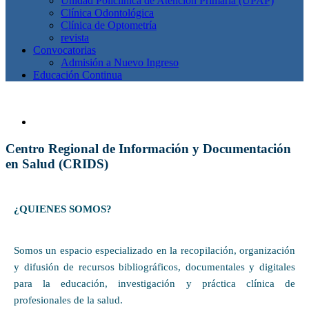
Unidad Policlínica de Atención Primaria (UPAP)
Clínica Odontológica
Clínica de Optometría
revista
Convocatorias
Admisión a Nuevo Ingreso
Educación Continua
Centro Regional de Información y Documentación
en Salud (CRIDS)
¿QUIENES SOMOS?
Somos un espacio especializado en la recopilación, organización
y difusión de recursos bibliográficos, documentales y digitales
para la educación, investigación y práctica clínica de
profesionales de la salud.