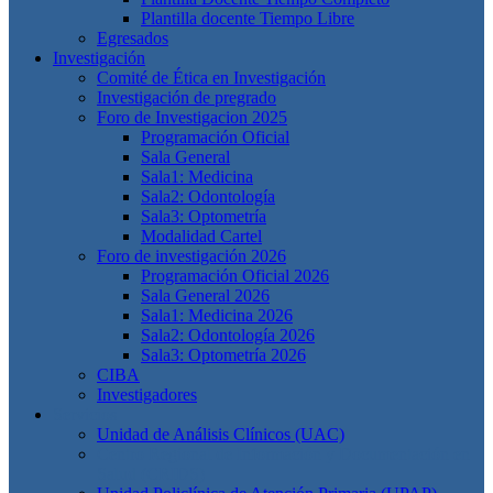
Plantilla docente Tiempo Libre
Egresados
Investigación
Comité de Ética en Investigación
Investigación de pregrado
Foro de Investigacion 2025
Programación Oficial
Sala General
Sala1: Medicina
Sala2: Odontología
Sala3: Optometría
Modalidad Cartel
Foro de investigación 2026
Programación Oficial 2026
Sala General 2026
Sala1: Medicina 2026
Sala2: Odontología 2026
Sala3: Optometría 2026
CIBA
Investigadores
Servicios
Unidad de Análisis Clínicos (UAC)
Centro Regional de Información y Documentación en
Salud (CRIDS)