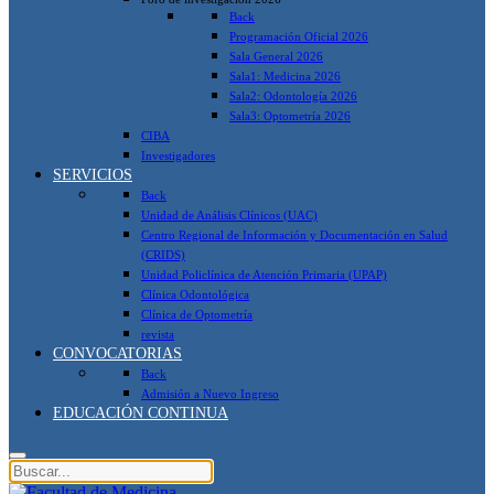
Back
Programación Oficial 2026
Sala General 2026
Sala1: Medicina 2026
Sala2: Odontología 2026
Sala3: Optometría 2026
CIBA
Investigadores
SERVICIOS
Back
Unidad de Análisis Clínicos (UAC)
Centro Regional de Información y Documentación en Salud
(CRIDS)
Unidad Policlínica de Atención Primaria (UPAP)
Clínica Odontológica
Clínica de Optometría
revista
CONVOCATORIAS
Back
Admisión a Nuevo Ingreso
EDUCACIÓN CONTINUA